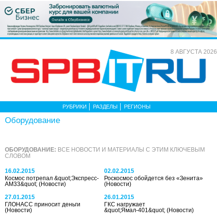
8 АВГУСТА 2026
РУБРИКИ
РАЗДЕЛЫ
РЕГИОНЫ
Оборудование
ОБОРУДОВАНИЕ:
ВСЕ НОВОСТИ И МАТЕРИАЛЫ С ЭТИМ КЛЮЧЕВЫМ
СЛОВОМ
16.02.2015
02.02.2015
Космос потрепал &quot;Экспресс-
Роскосмос обойдется без «Зенита»
АМ33&quot;
(Новости)
(Новости)
27.01.2015
26.01.2015
ГЛОНАСС приносит деньги
ГКС нагружает
(Новости)
&quot;Ямал-401&quot;
(Новости)