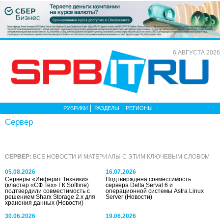
6 АВГУСТА 2026
РУБРИКИ
РАЗДЕЛЫ
РЕГИОНЫ
Сервер
СЕРВЕР:
ВСЕ НОВОСТИ И МАТЕРИАЛЫ С ЭТИМ КЛЮЧЕВЫМ СЛОВОМ
05.08.2026
16.07.2026
Серверы «Инферит Техники»
Подтверждена совместимость
(кластер «СФ Тех» ГК Softline)
сервера Delta Serval 6 и
подтвердили совместимость с
операционной системы Astra Linux
решением Sharx Storage 2.x для
Server
(Новости)
хранения данных
(Новости)
30.06.2026
19.06.2026