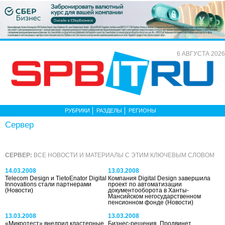
6 АВГУСТА 2026
РУБРИКИ
РАЗДЕЛЫ
РЕГИОНЫ
Сервер
СЕРВЕР:
ВСЕ НОВОСТИ И МАТЕРИАЛЫ С ЭТИМ КЛЮЧЕВЫМ СЛОВОМ
14.03.2008
13.03.2008
Telecom Design и TietoEnator Digital
Компания Digital Design завершила
Innovations стали партнерами
проект по автоматизации
(Новости)
документооборота в Ханты-
Мансийском негосударственном
пенсионном фонде
(Новости)
13.03.2008
13.03.2008
«Микротест» внедрил кластерные
Бизнес-решения. Продвинет