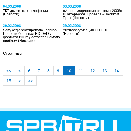
04.03.2008
03.03.2008
ТКТ движется к телефонии
«Информационные системы 2008»
(Новости)
в Петербурге. Провела «Поликом
Про»
(Новости)
29.02.2008
29.02.2008
Sony отформатировала Toshiba/
Антилоскутизация СО ЕЭС
После победы над HD DVD у
(Новости)
формата Blu-ray остается немало
проблем
(Новости)
Страницы:
<<
<
6
7
8
9
10
11
12
13
14
15
>
>>