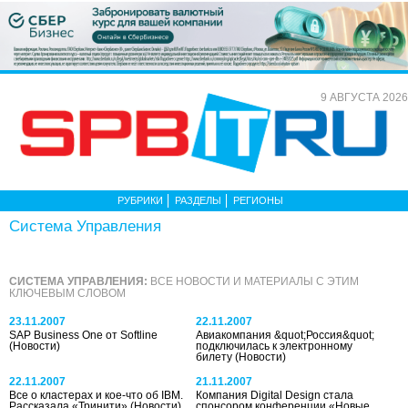
9 АВГУСТА 2026
РУБРИКИ
РАЗДЕЛЫ
РЕГИОНЫ
Система Управления
СИСТЕМА УПРАВЛЕНИЯ:
ВСЕ НОВОСТИ И МАТЕРИАЛЫ С ЭТИМ
КЛЮЧЕВЫМ СЛОВОМ
23.11.2007
22.11.2007
SAP Business One от Softline
Авиакомпания &quot;Россия&quot;
(Новости)
подключилась к электронному
билету
(Новости)
22.11.2007
21.11.2007
Все о кластерах и кое-что об IBM.
Компания Digital Design стала
Рассказала «Тринити»
(Новости)
спонсором конференции «Новые