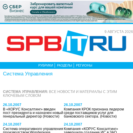
9 АВГУСТА 2026
РУБРИКИ
РАЗДЕЛЫ
РЕГИОНЫ
Система Управления
СИСТЕМА УПРАВЛЕНИЯ:
ВСЕ НОВОСТИ И МАТЕРИАЛЫ С ЭТИМ
КЛЮЧЕВЫМ СЛОВОМ
26.10.2007
26.10.2007
В «КОРУС Консалтинг» введен
Компания КРОК признана лидером
пост президента и назначен новый
среди поставщиков услуг для
генеральный директор
(Новости)
банковского сектора.
(Новости)
24.10.2007
24.10.2007
Система оперативного управления
Компания «КОРУС Консалтинг»
производством Wonderware
завершила создание ИС в ЗАО