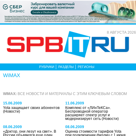
8 АВГУСТА 2026
РУБРИКИ
РАЗДЕЛЫ
РЕГИОНЫ
WiMAX
WIMAX:
ВСЕ НОВОСТИ И МАТЕРИАЛЫ С ЭТИМ КЛЮЧЕВЫМ СЛОВОМ
15.06.2009
11.06.2009
Yota защищает своих абонентов
Комплекс от «ЛИнТеКСа».
(Новости)
Беспроводной оператор
расширяет спектр услуг и
модернизирует сеть
(Новости)
08.06.2009
08.06.2009
«Доктор, они лезут на свет». В
Оценка стоимости тарифов Yota
России объявился еще один
при подключении физлиц с 1 июня.