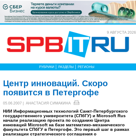
9 АВГУСТА 2026
РУБРИКИ
РАЗДЕЛЫ
РЕГИОНЫ
Центр инноваций. Скоро
появится в Петергофе
05.06.2007 |
АНАСТАСИЯ СИМАКИНА
НИИ Информационных технологий Санкт-Петербургского
государственного университета (СПбГУ) и Microsoft Rus
начали реализацию проекта по созданию Центра
инноваций Microsoft на базе математико-механического
факультета СПбГУ в Петергофе. Это первый шаг в рамках
реализации стратегического соглашения о