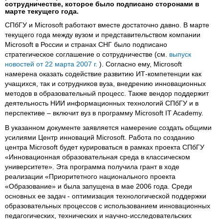
сотрудничестве, которое было подписано сторонами в
марте текущего года.
СПбГУ и Microsoft работают вместе достаточно давно. В марте
текущего года между вузом и представительством компании
Microsoft в России и странах СНГ было подписано
стратегическое соглашение о сотрудничестве (см.
выпуск
новостей от 22 марта 2007 г.
). Согласно ему, Microsoft
намерена оказать содействие развитию ИТ-компетенции как
учащихся, так и сотрудников вуза, внедрению инновационных
методов в образовательный процесс. Также вендор поддержит
деятельность НИИ информационных технологий СПбГУ и в
перспективе – включит вуз в программу Microsoft IT Academy.
В указанном документе заявляется намерение создать общими
усилиями Центр инноваций Microsoft. Работа по созданию
центра Microsoft будет курироваться в рамках проекта СПбГУ
«Инновационная образовательная среда в классическом
университете». Эта программа получила грант в ходе
реализации «Приоритетного национального проекта
«Образование» и была запущена в мае 2006 года. Среди
основных ее задач - оптимизация технологической поддержки
образовательных процессов с использованием инновационных
педагогических, технических и научно-исследовательских