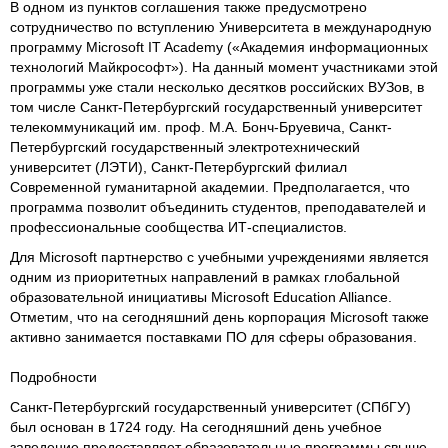
В одном из пунктов соглашения также предусмотрено
сотрудничество по вступлению Университета в международную
программу Microsoft IT Academy («Академия информационных
технологий Майкрософт»). На данный момент участниками этой
программы уже стали несколько десятков российских ВУЗов, в
том числе Санкт-Петербургский государственный университет
телекоммуникаций им. проф. М.А. Бонч-Бруевича, Санкт-
Петербургский государственный электротехнический
университет (ЛЭТИ), Санкт-Петербургский филиал
Современной гуманитарной академии. Предполагается, что
программа позволит объединить студентов, преподавателей и
профессиональные сообщества ИТ-специалистов.
Для Microsoft партнерство с учебными учреждениями является
одним из приоритетных направлений в рамках глобальной
образовательной инициативы Microsoft Education Alliance.
Отметим, что на сегодняшний день корпорация Microsoft также
активно занимается поставками ПО для сферы образования.
Подробности
Санкт-Петербургский государственный университет (СПбГУ)
был основан в 1724 году. На сегодняшний день учебное
заведение предоставляет образовательные программы свыше