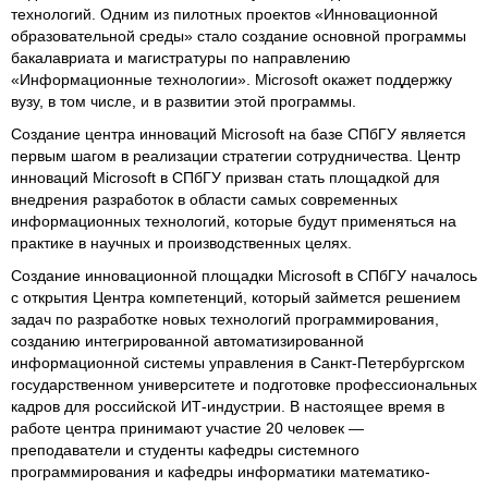
технологий. Одним из пилотных проектов «Инновационной
образовательной среды» стало создание основной программы
бакалавриата и магистратуры по направлению
«Информационные технологии». Microsoft окажет поддержку
вузу, в том числе, и в развитии этой программы.
Создание центра инноваций Microsoft на базе CПбГУ является
первым шагом в реализации стратегии сотрудничества. Центр
инноваций Microsoft в СПбГУ призван стать площадкой для
внедрения разработок в области самых современных
информационных технологий, которые будут применяться на
практике в научных и производственных целях.
Создание инновационной площадки Microsoft в СПбГУ началось
с открытия Центра компетенций, который займется решением
задач по разработке новых технологий программирования,
созданию интегрированной автоматизированной
информационной системы управления в Санкт-Петербургском
государственном университете и подготовке профессиональных
кадров для российской ИТ-индустрии. В настоящее время в
работе центра принимают участие 20 человек —
преподаватели и студенты кафедры системного
программирования и кафедры информатики математико-