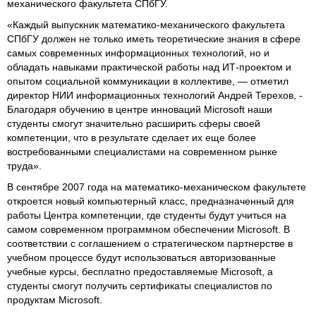
механического факультета СПбГУ.
«Каждый выпускник математико-механического факультета
СПбГУ должен не только иметь теоретические знания в сфере
самых современных информационных технологий, но и
обладать навыками практической работы над ИТ-проектом и
опытом социальной коммуникации в коллективе, — отметил
директор НИИ информационных технологий Андрей Терехов, -
Благодаря обучению в центре инноваций Microsoft наши
студенты смогут значительно расширить сферы своей
компетенции, что в результате сделает их еще более
востребованными специалистами на современном рынке
труда».
В сентябре 2007 года на математико-механическом факультете
откроется новый компьютерный класс, предназначенный для
работы Центра компетенции, где студенты будут учиться на
самом современном программном обеспечении Microsoft. В
соответствии с соглашением о стратегическом партнерстве в
учебном процессе будут использоваться авторизованные
учебные курсы, бесплатно предоставляемые Microsoft, а
студенты смогут получить сертификаты специалистов по
продуктам Microsoft.