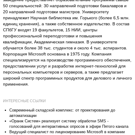
50 специальностей: 30 направлений подготовки бакалавров и
20 направлений подготовки магистров. Университету
принадлежит Научная библиотека им. Горького (более 6,5 млн.
единиц хранения), а также собственное издательство. В состав
СПбГУ входят 19 факультетов, 15 НИИ, центры
профессиональной переподготовки и повышения
квалификации, Академическая гимназия. В университете
обучается более 38 тыс. студентов и около 4 тыс. аспирантов.
Корпорация Microsoft основана в 1975 году. Компания
специализируется на производстве программного обеспечения,
предоставлении услуг и разработке интернет-технологий для
персональных компьютеров и серверов, а также предлагает
широкий спектр программных продуктов для делового и личного
применения.
ИНТЕРЕСНЫЕ ССЫЛКИ
Современный складской комплекс: от проектирования до
автоматизации
«Оранж Систем» реализует систему обработки SMS -
голосований для интерактивных опросов в эфире Пятого канала
Ведущий специалист по лицензированию Microsoft в компании