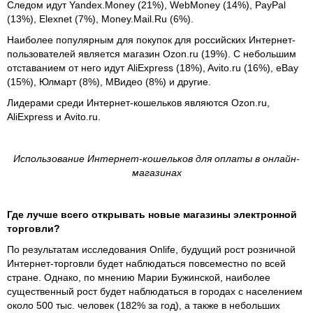
Следом идут Yandex.Money (21%), WebMoney (14%), PayPal
(13%), Elexnet (7%), Money.Mail.Ru (6%).
Наиболее популярным для покупок для российских Интернет-
пользователей является магазин Ozon.ru (19%). С небольшим
отставанием от него идут AliExpress (18%), Avito.ru (16%), eBay
(15%), Юлмарт (8%), МВидео (8%) и другие.
Лидерами среди Интернет-кошельков являются Ozon.ru,
AliExpress и Avito.ru.
Использование Интернет-кошельков для оплаты в онлайн-
магазинах
Где лучше всего открывать новые магазины электронной
торговли?
По результатам исследования Onlife, будущий рост розничной
Интернет-торговли будет наблюдаться повсеместно по всей
стране. Однако, по мнению Марии Бужинской, наиболее
существенный рост будет наблюдаться в городах с населением
около 500 тыс. человек (182% за год), а также в небольших