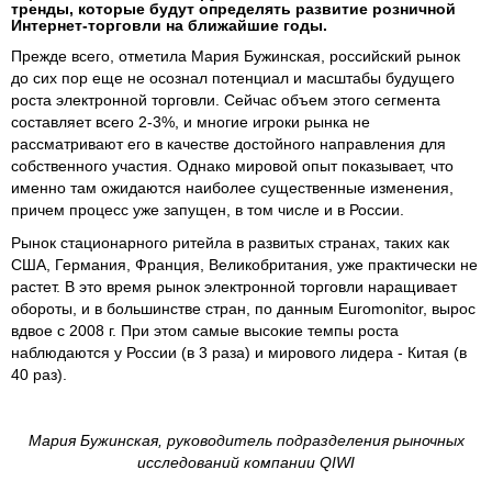
тренды, которые будут определять развитие розничной
Интернет-торговли на ближайшие годы.
Прежде всего, отметила Мария Бужинская, российский рынок
до сих пор еще не осознал потенциал и масштабы будущего
роста электронной торговли. Сейчас объем этого сегмента
составляет всего 2-3%, и многие игроки рынка не
рассматривают его в качестве достойного направления для
собственного участия. Однако мировой опыт показывает, что
именно там ожидаются наиболее существенные изменения,
причем процесс уже запущен, в том числе и в России.
Рынок стационарного ритейла в развитых странах, таких как
США, Германия, Франция, Великобритания, уже практически не
растет. В это время рынок электронной торговли наращивает
обороты, и в большинстве стран, по данным Euromonitor, вырос
вдвое с 2008 г. При этом самые высокие темпы роста
наблюдаются у России (в 3 раза) и мирового лидера - Китая (в
40 раз).
Мария Бужинская, руководитель подразделения рыночных
исследований компании QIWI