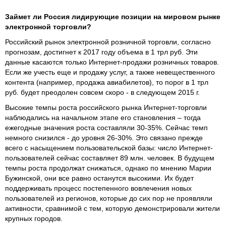
Займет ли Россия лидирующие позиции на мировом рынке
электронной торговли?
Российский рынок электронной розничной торговли, согласно
прогнозам, достигнет к 2017 году объема в 1 трл руб. Эти
данные касаются только Интернет-продажи розничных товаров.
Если же учесть еще и продажу услуг, а также невещественного
контента (например, продажа авиабилетов), то порог в 1 трл
руб. будет преодолен совсем скоро - в следующем 2015 г.
Высокие темпы роста российского рынка Интернет-торговли
наблюдались на начальном этапе его становления – тогда
ежегодные значения роста составляли 30-35%. Сейчас темп
немного снизился - до уровня 26-30%. Это связано прежде
всего с насыщением пользовательской базы: число Интернет-
пользователей сейчас составляет 89 млн. человек. В будущем
темпы роста продолжат снижаться, однако по мнению Марии
Бужинской, они все равно останутся высокими. Их будет
поддерживать процесс постепенного вовлечения новых
пользователей из регионов, которые до сих пор не проявляли
активности, сравнимой с тем, которую демонстрировали жители
крупных городов.