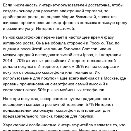
Если численность Интернет-пользователей достаточна, чтобы
создать основу для развития электронной торговли, то
драйверами роста, по оценке Марии Бужинской, являются
широкое проникновение смартфонов в пользовательскую среду
и развитие услуг Интернет-платежей.
Рынок смартфонов переживает в настоящее время фазу
активного роста. Она не обошла стороной и Россию. Так, по
оценкам российской компании Synovate Comcon, члена
международной исследовательской сети Ipsos, в I полугодии
2014 г. 70% активных российских Интернет-пользователей
делали покупки в Интернете, причем 35% из них совершали
покупки с помощью смартфона или планшета. Их
использование для покупок чаще всего выбирают в Москве, где
уровень проникновения смартфонов самый высокий и
составляет около 50% рынка мобильных телефонов.
Но и при покупках, совершаемых путем традиционного
посещения магазина розничной торговли, 57% Интернет-
пользователей используют смартфон или планшет для
предварительного поиска товаров для покупки.
Характерной особенностью Интернет-ритейла является то, что
пользователи предпочитают посещать Интернет-магазины