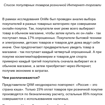
Список популярных товаров розничной Интернет-торговли
В рамках исследования Onlife был проведен анализ выбора
покупателей в разных товарных категориях при совершении
онлайн-покупок. Так, покупатели книг реже всего выбирают
товар в обычном магазине, чтобы затем купить их он-лайн - так
поступает лишь 17% опрошенных. Покупатели бытовой техники
и электроники, детских товаров и товаров для дома ведут себя
иначе. Они предпочитают предварительно увидеть товар в
магазине - так поступает каждый четвертый опрошенный. А при
покупке косметики/парфюмерии и товаров для спорта
примерно каждый третий покупатель сначала выбирает их в
обычном магазине, а затем приобретает через Интернет,
получив экономию в затратах.
Чем расплачиваются?
Представители QIWI неоднократно повторяют: «Россия – это
страна кэша». Только 15% оплат товаров при розничной покупке
производятся по безналичному расчету, остальные 85% покупок
совершаются с использованием наличных.