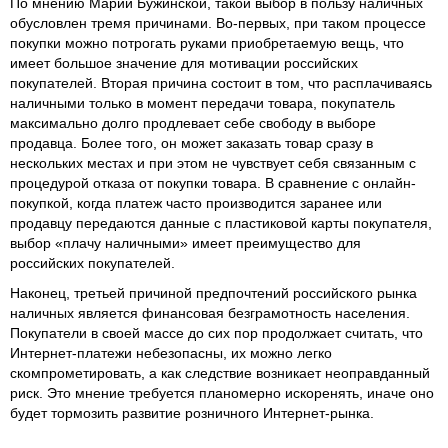
По мнению Марии Бужинской, такой выбор в пользу наличных
обусловлен тремя причинами. Во-первых, при таком процессе
покупки можно потрогать руками приобретаемую вещь, что
имеет большое значение для мотивации российских
покупателей. Вторая причина состоит в том, что расплачиваясь
наличными только в момент передачи товара, покупатель
максимально долго продлевает себе свободу в выборе
продавца. Более того, он может заказать товар сразу в
нескольких местах и при этом не чувствует себя связанным с
процедурой отказа от покупки товара. В сравнение с онлайн-
покупкой, когда платеж часто производится заранее или
продавцу передаются данные с пластиковой карты покупателя,
выбор «плачу наличными» имеет преимущество для
российских покупателей.
Наконец, третьей причиной предпочтений российского рынка
наличных является финансовая безграмотность населения.
Покупатели в своей массе до сих пор продолжает считать, что
Интернет-платежи небезопасны, их можно легко
скомпрометировать, а как следствие возникает неоправданный
риск. Это мнение требуется планомерно искоренять, иначе оно
будет тормозить развитие розничного Интернет-рынка.