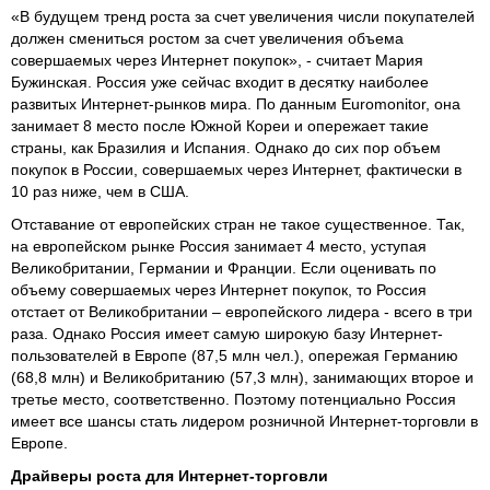
«В будущем тренд роста за счет увеличения числи покупателей
должен смениться ростом за счет увеличения объема
совершаемых через Интернет покупок», - считает Мария
Бужинская. Россия уже сейчас входит в десятку наиболее
развитых Интернет-рынков мира. По данным Euromonitor, она
занимает 8 место после Южной Кореи и опережает такие
страны, как Бразилия и Испания. Однако до сих пор объем
покупок в России, совершаемых через Интернет, фактически в
10 раз ниже, чем в США.
Отставание от европейских стран не такое существенное. Так,
на европейском рынке Россия занимает 4 место, уступая
Великобритании, Германии и Франции. Если оценивать по
объему совершаемых через Интернет покупок, то Россия
отстает от Великобритании – европейского лидера - всего в три
раза. Однако Россия имеет самую широкую базу Интернет-
пользователей в Европе (87,5 млн чел.), опережая Германию
(68,8 млн) и Великобританию (57,3 млн), занимающих второе и
третье место, соответственно. Поэтому потенциально Россия
имеет все шансы стать лидером розничной Интернет-торговли в
Европе.
Драйверы роста для Интернет-торговли