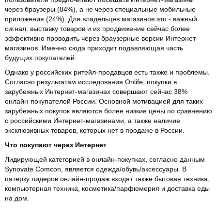
через браузеры (84%), а не через специальные мобильные
приложения (24%). Для владельцев магазинов это - важный
сигнал: выставку товаров и их продвижение сейчас более
эффективно проводить через браузерные версии Интернет-
магазинов. Именно сюда приходит подавляющая часть
будущих покупателей.
Однако у российских ритейл-продавцов есть также и проблемы.
Согласно результатам исследования Onlife, покупки в
зарубежных Интернет-магазинах совершают сейчас 38%
онлайн-покупателей России. Основной мотивацией для таких
зарубежных покупок являются более низкие цены по сравнению
с российскими Интернет-магазинами, а также наличие
эксклюзивных товаров, которых нет в продаже в России.
Что покупают через Интернет
Лидирующей категорией в онлайн-покупках, согласно данным
Synovate Comcon, является одежда/обувь/аксессуары. В
пятерку лидеров онлайн-продаж входят также бытовая техника,
компьютерная техника, косметика/парфюмерия и доставка еды
на дом.