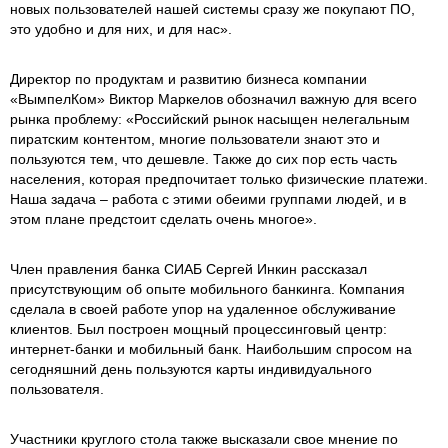
новых пользователей нашей системы сразу же покупают ПО,
это удобно и для них, и для нас».
Директор по продуктам и развитию бизнеса компании
«ВымпелКом» Виктор Маркелов обозначил важную для всего
рынка проблему: «Российский рынок насыщен нелегальным
пиратским контентом, многие пользователи знают это и
пользуются тем, что дешевле. Также до сих пор есть часть
населения, которая предпочитает только физические платежи.
Наша задача – работа с этими обеими группами людей, и в
этом плане предстоит сделать очень многое».
Член правления банка СИАБ Сергей Инкин рассказал
присутствующим об опыте мобильного банкинга. Компания
сделала в своей работе упор на удаленное обслуживание
клиентов. Был построен мощный процессинговый центр:
интернет-банки и мобильный банк. Наибольшим спросом на
сегодняшний день пользуются карты индивидуального
пользователя.
Участники круглого стола также высказали свое мнение по