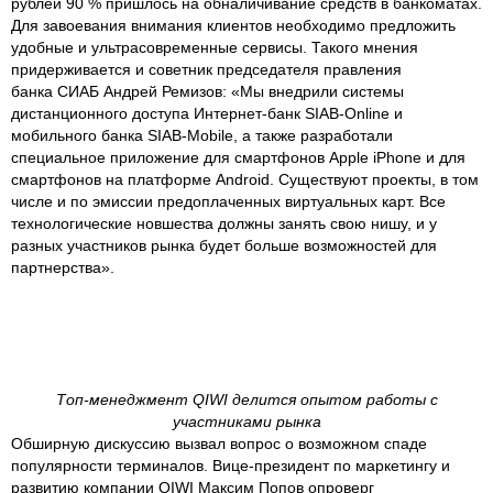
рублей 90 % пришлось на обналичивание средств в банкоматах.
Для завоевания внимания клиентов необходимо предложить
удобные и ультрасовременные сервисы. Такого мнения
придерживается и советник председателя правления
банка СИАБ Андрей Ремизов: «Мы внедрили системы
дистанционного доступа Интернет-банк SIAB-Online и
мобильного банка SIAB-Mobile, а также разработали
специальное приложение для смартфонов Apple iPhone и для
смартфонов на платформе Android. Существуют проекты, в том
числе и по эмиссии предоплаченных виртуальных карт. Все
технологические новшества должны занять свою нишу, и у
разных участников рынка будет больше возможностей для
партнерства».
Топ-менеджмент QIWI делится опытом работы с
участниками рынка
Обширную дискуссию вызвал вопрос о возможном спаде
популярности терминалов. Вице-президент по маркетингу и
развитию компании QIWI Максим Попов опроверг