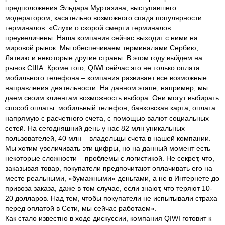
предположения Эльдара Муртазина, выступавшего
модератором, касательно возможного спада популярности
терминалов: «Слухи о скорой смерти терминалов
преувеличены. Наша компания сейчас выходит с ними на
мировой рынок. Мы обеспечиваем терминалами Сербию,
Латвию и некоторые другие страны. В этом году выйдем на
рынок США. Кроме того, QIWI сейчас это не только оплата
мобильного телефона – компания развивает все возможные
направления деятельности. На данном этапе, например, мы
даем своим клиентам возможность выбора. Они могут выбирать
способ оплаты: мобильный телефон, банковская карта, оплата
напрямую с расчетного счета, с помощью валют социальных
сетей. На сегодняшний день у нас 82 млн уникальных
пользователей, 40 млн
–
владельцы счета в нашей компании.
Мы хотим увеличивать эти цифры, но на данный момент есть
некоторые сложности – проблемы с логистикой. Не секрет, что,
заказывая товар, покупатели предпочитают оплачивать его на
месте реальными, «бумажными» деньгами, а не в Интернете до
привоза заказа, даже в том случае, если знают, что теряют 10-
20 долларов. Над тем, чтобы покупатели не испытывали страха
перед оплатой в Сети, мы сейчас работаем».
Как стало известно в ходе дискуссии, компания QIWI готовит к