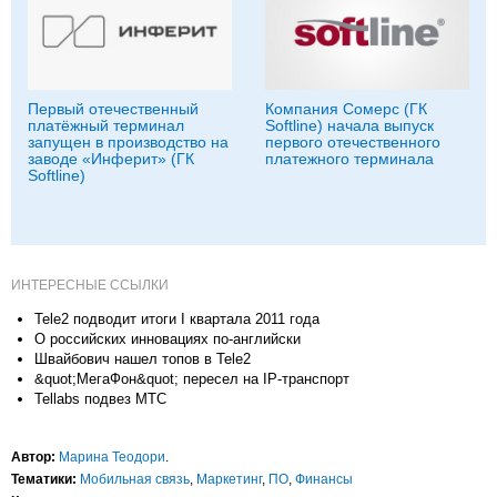
Первый отечественный
Компания Сомерс (ГК
платёжный терминал
Softline) начала выпуск
запущен в производство на
первого отечественного
заводе «Инферит» (ГК
платежного терминала
Softline)
ИНТЕРЕСНЫЕ ССЫЛКИ
Tele2 подводит итоги I квартала 2011 года
О российских инновациях по-английски
Швайбович нашел топов в Tele2
&quot;МегаФон&quot; пересел на IP-транспорт
Tellabs подвез МТС
Автор:
Марина Теодори
.
Тематики:
Мобильная связь
,
Маркетинг
,
ПО
,
Финансы