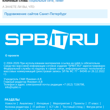
Ключевые слова:
социальные сети
,
Twitter
А ЗНАЕТЕ ЛИ ВЫ, ЧТО:
Прдовижение сайтов Санкт-Петербург
О проекте
© 2004-2026 При использовании материалов ссылка на spbit.ru обязательна
Средство массовой информации сетевое издание "SPBIT.RU" зарегистрировано
Федеральной службы по надзору в сфере связи, информационных технологий и
массовых коммуникаций (реестровая запись ЭЛ № ФС 77 - 84345 от 26.12.2022
г.).
Учредитель СМИ Янкевич А.В
Главный редактор Янкевич А.В
Телефон и адрес электронной почты редакции +7 (812) 7156798,
info@spbit.ru
РАЗДЕЛЫ
Новости
Аналитика
Интервью
Мероприятия
Проекты
IT класс
Колонка редактора
IT рейтинг
ICT Life
Тестовый стенд
Фигура речи