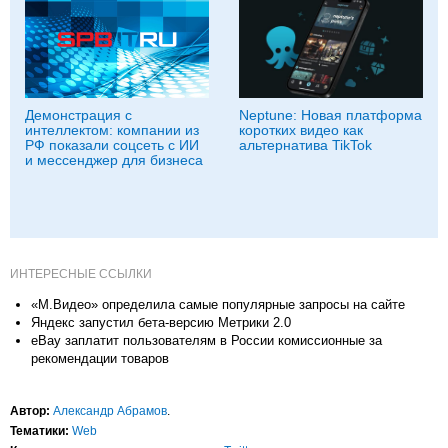
Демонстрация с
Neptune: Новая платформа
интеллектом: компании из
коротких видео как
РФ показали соцсеть с ИИ
альтернатива TikTok
и мессенджер для бизнеса
ИНТЕРЕСНЫЕ ССЫЛКИ
«М.Видео» определила самые популярные запросы на сайте
Яндекс запустил бета-версию Метрики 2.0
eBay заплатит пользователям в России комиссионные за
рекомендации товаров
Автор:
Александр Абрамов
.
Тематики:
Web