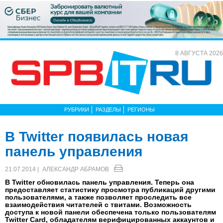
8 АВГУСТА 2026
РУБРИКИ
РАЗДЕЛЫ
РЕГИОНЫ
В Twitter появилась новая
панель управления
21.07.2014 |
АЛЕКСАНДР АБРАМОВ
В Twitter обновилась панель управления. Теперь она
предоставляет статистику просмотра публикаций другими
пользователями, а также позволяет проследить все
взаимодействия читателей с твитами. Возможность
доступа к новой панели обеспечена только пользователям
Twitter Card, обладателям верифицированных аккаунтов и