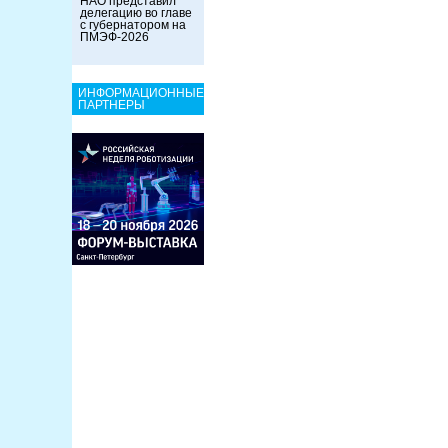
НАО представил
делегацию во главе
с губернатором на
ПМЭФ-2026
ИНФОРМАЦИОННЫЕ
ПАРТНЕРЫ