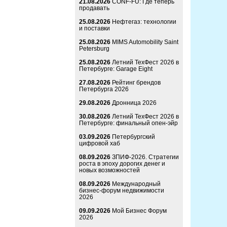
21.08.2026
CONF-FU: Где теперь
продавать
25.08.2026
Нефтегаз: технологии
и поставки
25.08.2026
MIMS Automobility Saint
Petersburg
25.08.2026
Летний ТехФест 2026 в
Петербурге: Garage Eight
27.08.2026
Рейтинг брендов
Петербурга 2026
29.08.2026
Дронница 2026
30.08.2026
Летний ТехФест 2026 в
Петербурге: финальный опен-эйр
03.09.2026
Петербургский
цифровой хаб
08.09.2026
ЗПИФ-2026. Стратегии
роста в эпоху дорогих денег и
новых возможностей
08.09.2026
Международный
бизнес-форум недвижимости
2026
09.09.2026
Мой Бизнес Форум
2026