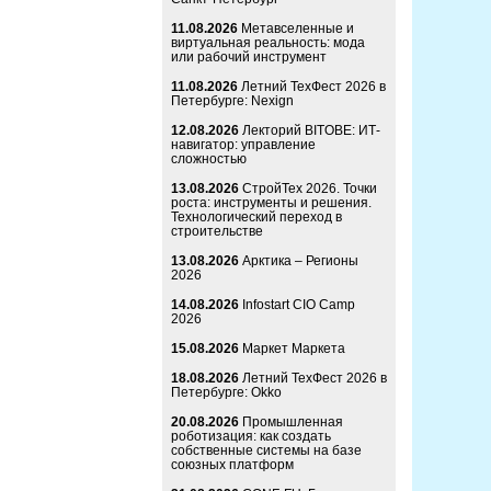
11.08.2026
Метавселенные и
виртуальная реальность: мода
или рабочий инструмент
11.08.2026
Летний ТехФест 2026 в
Петербурге: Nexign
12.08.2026
Лекторий BITOBE: ИТ-
навигатор: управление
сложностью
13.08.2026
СтройТех 2026. Точки
роста: инструменты и решения.
Технологический переход в
строительстве
13.08.2026
Арктика – Регионы
2026
14.08.2026
Infostart CIO Camp
2026
15.08.2026
Маркет Маркета
18.08.2026
Летний ТехФест 2026 в
Петербурге: Okko
20.08.2026
Промышленная
роботизация: как создать
собственные системы на базе
союзных платформ