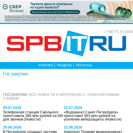
7 АВГУСТА 2026
РУБРИКИ
РАЗДЕЛЫ
РЕГИОНЫ
Госзакупки
ГОСЗАКУПКИ:
ВСЕ НОВОСТИ И МАТЕРИАЛЫ С ЭТИМ КЛЮЧЕВЫМ
СЛОВОМ
09.07.2026
02.07.2026
Телефонная станция Смольного
«Водоканал Санкт-Петербурга»
приготовила 380 млн рублей на ИИ
приготовил 363 млн рублей на
для звонков
(Новости)
усиление киберзащиты
(Новости)
29.06.2026
22.06.2026
В Петербурге создадут систему
Аэропорт Пулково модернизирует