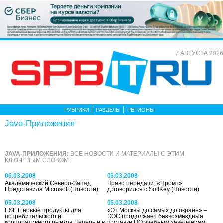
7 АВГУСТА 2026
РУБРИКИ
РАЗДЕЛЫ
РЕГИОНЫ
Java-Приложения
JAVA-ПРИЛОЖЕНИЯ:
ВСЕ НОВОСТИ И МАТЕРИАЛЫ С ЭТИМ
КЛЮЧЕВЫМ СЛОВОМ
06.03.2008
06.03.2008
Академический Северо-Запад.
Право передачи. «Промт»
Представила Microsoft
(Новости)
договорился с SoftKey
(Новости)
05.03.2008
05.03.2008
ESET: новые продукты для
«От Москвы до самых до окраин» –
потребительского и
ЭОС продолжает безвозмездные
корпоративного рынков. Теперь и в
поставки ПО учебным заведениям