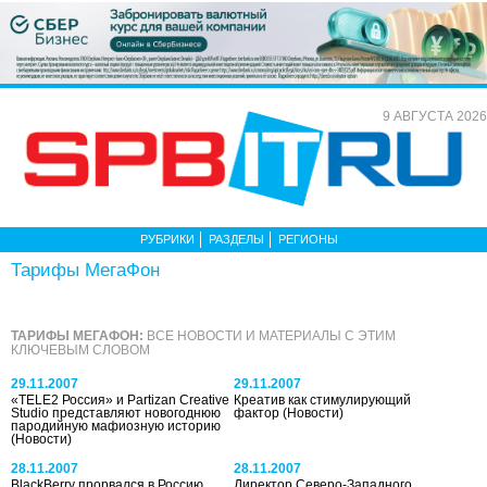
9 АВГУСТА 2026
РУБРИКИ
РАЗДЕЛЫ
РЕГИОНЫ
Тарифы МегаФон
ТАРИФЫ МЕГАФОН:
ВСЕ НОВОСТИ И МАТЕРИАЛЫ С ЭТИМ
КЛЮЧЕВЫМ СЛОВОМ
29.11.2007
29.11.2007
«TELE2 Россия» и Partizan Creative
Креатив как стимулирующий
Studio представляют новогоднюю
фактор
(Новости)
пародийную мафиозную историю
(Новости)
28.11.2007
28.11.2007
BlackBerry прорвался в Россию
Директор Северо-Западного