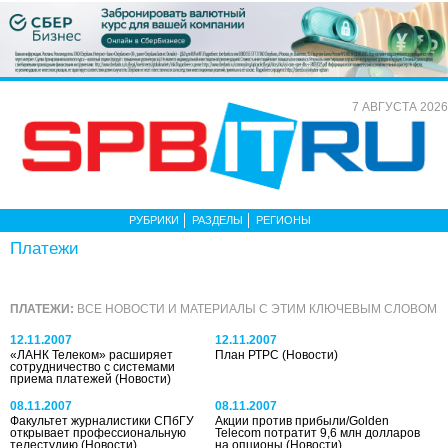
7 АВГУСТА 2026
РУБРИКИ
РАЗДЕЛЫ
РЕГИОНЫ
Платежи
ПЛАТЕЖИ:
ВСЕ НОВОСТИ И МАТЕРИАЛЫ С ЭТИМ КЛЮЧЕВЫМ СЛОВОМ
12.11.2007
12.11.2007
«ЛАНК Телеком» расширяет
План РТРС
(Новости)
сотрудничество с системами
приема платежей
(Новости)
08.11.2007
08.11.2007
Факультет журналистики СПбГУ
Акции против прибыли/Golden
открывает профессиональную
Telecom потратит 9,6 млн долларов
телестудию
(Новости)
на опционы
(Новости)