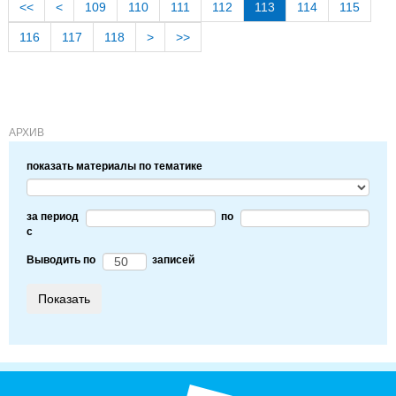
<<
<
109
110
111
112
113
114
115
116
117
118
>
>>
АРХИВ
показать материалы по тематике
за период
по
c
Выводить по
записей