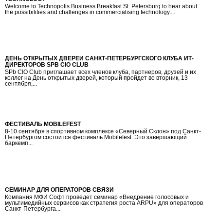
Welcome to Technopolis Business Breakfast St. Petersburg to hear about
the possibilities and challenges in commercialising technology....
ДЕНЬ ОТКРЫТЫХ ДВЕРЕЙ САНКТ-ПЕТЕРБУРГСКОГО КЛУБА ИТ-
ДИРЕКТОРОВ SPB CIO CLUB
SPb CIO Club приглашает всех членов клуба, партнеров, друзей и их
коллег на День открытых дверей, который пройдет во вторник, 13
сентября,...
ФЕСТИВАЛЬ MOBILEFEST
8-10 сентября в спортивном комплексе «Северный Склон» под Санкт-
Петербургом состоится фестиваль Mobilefest. Это завершающий
баркемп...
СЕМИНАР ДЛЯ ОПЕРАТОРОВ СВЯЗИ
Компания МФИ Софт проведет семинар «Внедрение голосовых и
мультимедийных сервисов как стратегия роста ARPU» для операторов
Санкт-Петербурга...