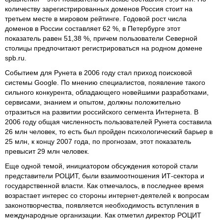
количеству зарегистрированных доменов Россия стоит на
третьем месте в мировом рейтинге. Годовой рост числа
доменов в России составляет 62 %, в Петербурге этот
показатель равен 51,38 %, причем пользователи Северной
столицы предпочитают регистрироваться на родном домене
spb.ru.
Событием для Рунета в 2006 году стал приход поисковой
системы Google. По мнению специалистов, появление такого
сильного конкурента, обладающего новейшими разработками,
сервисами, знанием и опытом, должны положительно
отразиться на развитии российского сегмента Интернета. В
2006 году общая численность пользователей Рунета составила
26 млн человек, то есть был пройден психологический барьер в
25 млн, к концу 2007 года, по прогнозам, этот показатель
превысит 29 млн человек.
Еще одной темой, инициатором обсуждения которой стали
представители РОЦИТ, были взаимоотношения ИТ-сектора и
государственной власти. Как отмечалось, в последнее время
возрастает интерес со стороны интернет-деятелей к вопросам
законотворчества, появляется необходимость вступления в
международные организации. Как отметил директор РОЦИТ