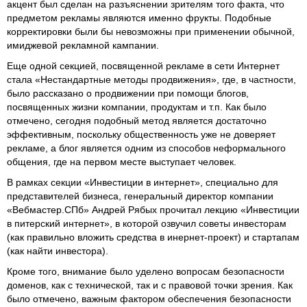
акцент был сделан на разъяснении зрителям того факта, что
предметом рекламы являются именно фрукты. Подобные
корректировки были бы невозможны при применении обычной,
имиджевой рекламной кампании.
Еще одной секцией, посвященной рекламе в сети Интернет
стала «Нестандартные методы продвижения», где, в частности,
было рассказано о продвижении при помощи блогов,
посвященных жизни компании, продуктам и т.п. Как было
отмечено, сегодня подобный метод является достаточно
эффективным, поскольку общественность уже не доверяет
рекламе, а блог является одним из способов неформального
общения, где на первом месте выступает человек.
В рамках секции «Инвестиции в интернет», специально для
представителей бизнеса, генеральный директор компании
«Вебмастер.СПб» Андрей Рябых прочитал лекцию «Инвестиции
в питерский интернет», в которой озвучил советы инвесторам
(как правильно вложить средства в инернет-проект) и стартапам
(как найти инвестора).
Кроме того, внимание было уделено вопросам безопасности
доменов, как с технической, так и с правовой точки зрения. Как
было отмечено, важным фактором обеспечения безопасности