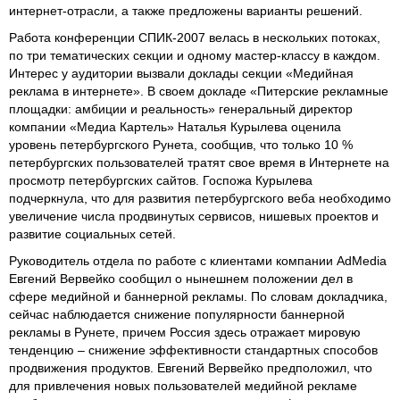
интернет-отрасли, а также предложены варианты решений.
Работа конференции СПИК-2007 велась в нескольких потоках,
по три тематических секции и одному мастер-классу в каждом.
Интерес у аудитории вызвали доклады секции «Медийная
реклама в интернете». В своем докладе «Питерские рекламные
площадки: амбиции и реальность» генеральный директор
компании «Медиа Картель» Наталья Курылева оценила
уровень петербургского Рунета, сообщив, что только 10 %
петербургских пользователей тратят свое время в Интернете на
просмотр петербургских сайтов. Госпожа Курылева
подчеркнула, что для развития петербургского веба необходимо
увеличение числа продвинутых сервисов, нишевых проектов и
развитие социальных сетей.
Руководитель отдела по работе с клиентами компании AdMedia
Евгений Вервейко сообщил о нынешнем положении дел в
сфере медийной и баннерной рекламы. По словам докладчика,
сейчас наблюдается снижение популярности баннерной
рекламы в Рунете, причем Россия здесь отражает мировую
тенденцию – снижение эффективности стандартных способов
продвижения продуктов. Евгений Вервейко предположил, что
для привлечения новых пользователей медийной рекламе