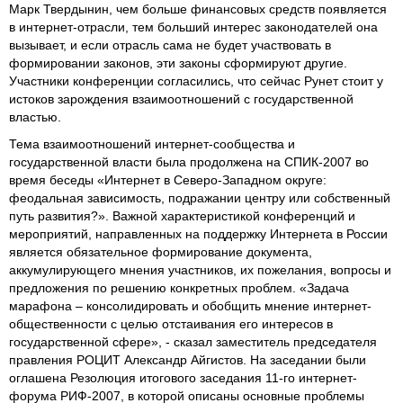
Марк Твердынин, чем больше финансовых средств появляется
в интернет-отрасли, тем больший интерес законодателей она
вызывает, и если отрасль сама не будет участвовать в
формировании законов, эти законы сформируют другие.
Участники конференции согласились, что сейчас Рунет стоит у
истоков зарождения взаимоотношений с государственной
властью.
Тема взаимоотношений интернет-сообщества и
государственной власти была продолжена на СПИК-2007 во
время беседы «Интернет в Северо-Западном округе:
феодальная зависимость, подражании центру или собственный
путь развития?». Важной характеристикой конференций и
мероприятий, направленных на поддержку Интернета в России
является обязательное формирование документа,
аккумулирующего мнения участников, их пожелания, вопросы и
предложения по решению конкретных проблем. «Задача
марафона – консолидировать и обобщить мнение интернет-
общественности с целью отстаивания его интересов в
государственной сфере», - сказал заместитель председателя
правления РОЦИТ Александр Айгистов. На заседании были
оглашена Резолюция итогового заседания 11-го интернет-
форума РИФ-2007, в которой описаны основные проблемы