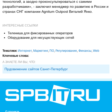
технологий, а заодно проконсультироваться с самими
разработчиками», - заключил менеджер по развитию в России и
странах СНГ компании Agnitum Outpost Виталий Янко.
ИНТЕРЕСНЫЕ ССЫЛКИ
Телениша для фиксированных операторов
Оборудование для несуществующих сетей
Тематики:
Интернет
,
Маркетинг
,
ПО
,
Регулирование
,
Финансы
,
Web
Ключевые слова:
А ЗНАЕТЕ ЛИ ВЫ, ЧТО:
Прдовижение сайтов Санкт-Петербург
О проекте