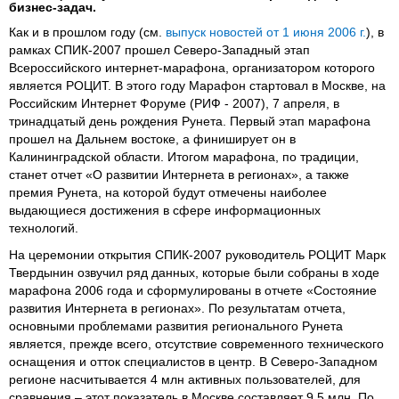
бизнес-задач.
Как и в прошлом году (см.
выпуск новостей от 1 июня 2006 г.
), в
рамках СПИК-2007 прошел Северо-Западный этап
Всероссийского интернет-марафона, организатором которого
является РОЦИТ. В этого году Марафон стартовал в Москве, на
Российским Интернет Форуме (РИФ - 2007), 7 апреля, в
тринадцатый день рождения Рунета. Первый этап марафона
прошел на Дальнем востоке, а финиширует он в
Калининградской области. Итогом марафона, по традиции,
станет отчет «О развитии Интернета в регионах», а также
премия Рунета, на которой будут отмечены наиболее
выдающиеся достижения в сфере информационных
технологий.
На церемонии открытия СПИК-2007 руководитель РОЦИТ Марк
Твердынин озвучил ряд данных, которые были собраны в ходе
марафона 2006 года и сформулированы в отчете «Состояние
развития Интернета в регионах». По результатам отчета,
основными проблемами развития регионального Рунета
является, прежде всего, отсутствие современного технического
оснащения и отток специалистов в центр. В Северо-Западном
регионе насчитывается 4 млн активных пользователей, для
сравнения – этот показатель в Москве составляет 9,5 млн. По