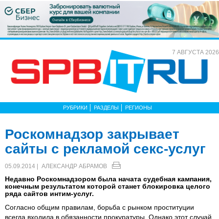
7 АВГУСТА 2026
РУБРИКИ
РАЗДЕЛЫ
РЕГИОНЫ
Роскомнадзор закрывает
сайты с рекламой секс-услуг
05.09.2014 |
АЛЕКСАНДР АБРАМОВ
Недавно Роскомнадзором была начата судебная кампания,
конечным результатом которой станет блокировка целого
ряда сайтов интим-услуг.
Согласно общим правилам, борьба с рынком проституции
всегда входила в обязанности прокуратуры. Однако этот случай