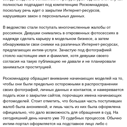
полностью подпадает под компетенцию Роскомнадзора,
поскольку речь идет о закрытии Интернет-ресурсов,
нарушивших закон о персональных данных.
В ведомство стали поступать многочисленные жалобы от
россиянок. Девушки снимались в откровенных фотосессиях в
надежде сделать карьеру в модельном бизнесе, а затем
обнаруживали свои снимки на различных Интернет-ресурсах,
предлагающих интим-услуги. Зачастую под фотографией
стояло настоящее имя и фамилия, хотя девушки своего
согласия на такую публикацию не давали и не планировали
заниматься проституцией.
Роскомнадзор обращает внимание начинающих моделей на то,
чтобы они были предельно осторожными в распространении
своих фотографий, личных данных и контактов, и намеревается
подать иски о закрытии сайтов, порочащих имена начинающих
фотомоделей. Стоит отметить, что большая часть поступивших
жалоб была анонимной, и лишь часть из них была оформлена
официально, что дало возможность для обращения в суд. На
сегодняшний день начато уже 70 судебных процессов. Обычно
интим-портал оформляется на подставное лицо либо с