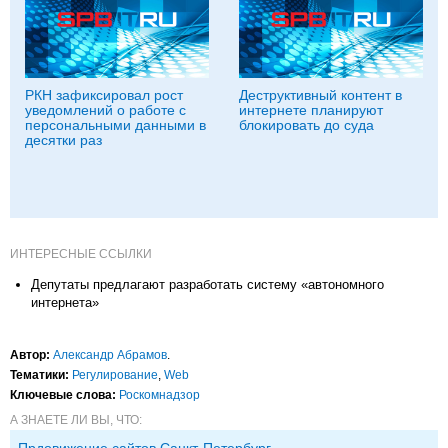
РКН зафиксировал рост
Деструктивный контент в
уведомлений о работе с
интернете планируют
персональными данными в
блокировать до суда
десятки раз
ИНТЕРЕСНЫЕ ССЫЛКИ
Депутаты предлагают разработать систему «автономного
интернета»
Автор:
Александр Абрамов
.
Тематики:
Регулирование
,
Web
Ключевые слова:
Роскомнадзор
А ЗНАЕТЕ ЛИ ВЫ, ЧТО:
Прдовижение сайтов Санкт-Петербург