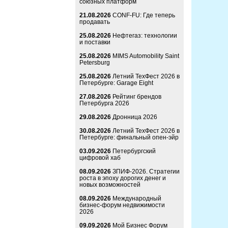
союзных платформ
21.08.2026
CONF-FU: Где теперь
продавать
25.08.2026
Нефтегаз: технологии
и поставки
25.08.2026
MIMS Automobility Saint
Petersburg
25.08.2026
Летний ТехФест 2026 в
Петербурге: Garage Eight
27.08.2026
Рейтинг брендов
Петербурга 2026
29.08.2026
Дронница 2026
30.08.2026
Летний ТехФест 2026 в
Петербурге: финальный опен-эйр
03.09.2026
Петербургский
цифровой хаб
08.09.2026
ЗПИФ-2026. Стратегии
роста в эпоху дорогих денег и
новых возможностей
08.09.2026
Международный
бизнес-форум недвижимости
2026
09.09.2026
Мой Бизнес Форум