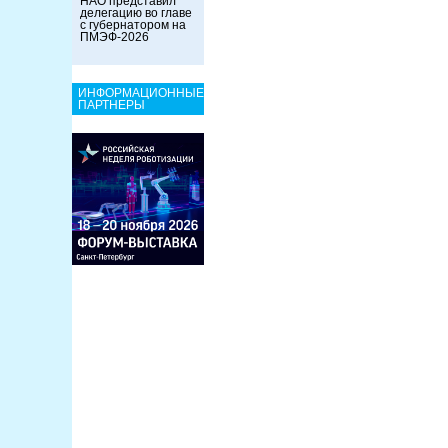
НАО представил
делегацию во главе
с губернатором на
ПМЭФ-2026
ИНФОРМАЦИОННЫЕ
ПАРТНЕРЫ