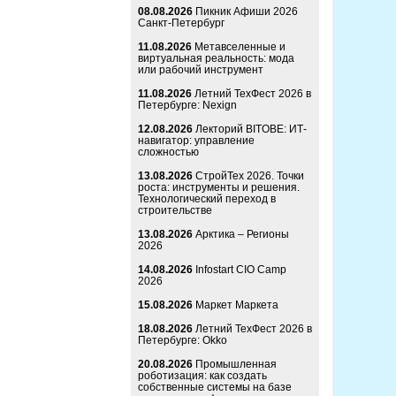
08.08.2026
Пикник Афиши 2026
Санкт-Петербург
11.08.2026
Метавселенные и
виртуальная реальность: мода
или рабочий инструмент
11.08.2026
Летний ТехФест 2026 в
Петербурге: Nexign
12.08.2026
Лекторий BITOBE: ИТ-
навигатор: управление
сложностью
13.08.2026
СтройТех 2026. Точки
роста: инструменты и решения.
Технологический переход в
строительстве
13.08.2026
Арктика – Регионы
2026
14.08.2026
Infostart CIO Camp
2026
15.08.2026
Маркет Маркета
18.08.2026
Летний ТехФест 2026 в
Петербурге: Okko
20.08.2026
Промышленная
роботизация: как создать
собственные системы на базе