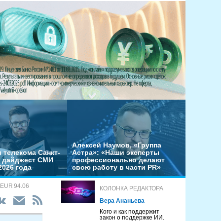
Алексей Наумов, «Группа
 телекома Санкт-
Астра»: «Наши эксперты
– дайджест СМИ
профессионально делают
2026 года
свою работу в части PR»
 EUR 94.06
КОЛОНКА РЕДАКТОРА
Вера Ананьева
Кого и как поддержит
закон о поддержке ИИ.