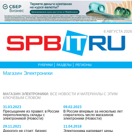
6 АВГУСТА 2026
РУБРИКИ
РАЗДЕЛЫ
РЕГИОНЫ
Магазин Электроники
МАГАЗИН ЭЛЕКТРОНИКИ:
ВСЕ НОВОСТИ И МАТЕРИАЛЫ С ЭТИМ
КЛЮЧЕВЫМ СЛОВОМ
31.03.2023
09.02.2023
Пресыщение из правил: в России
В России впервые за несколько лет
переполнились склады с
сократилось число магазинов
электроникой
(Новости)
электроники
(Новости)
29.11.2021
11.04.2018
Дорогого не стоит: бизнес
Электроника нагревает цены.