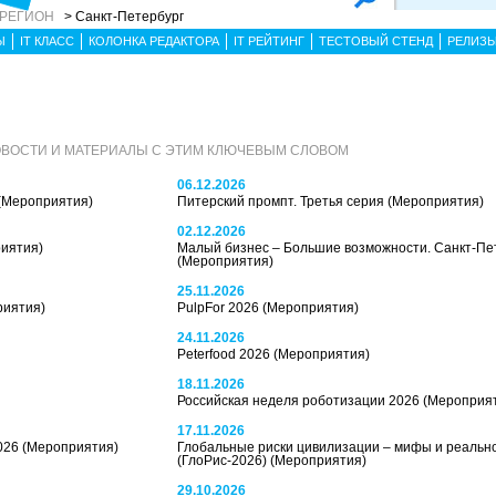
 РЕГИОН
> Санкт-Петербург
Ы
IT КЛАСС
КОЛОНКА РЕДАКТОРА
IT РЕЙТИНГ
ТЕСТОВЫЙ СТЕНД
РЕЛИЗ
ВОСТИ И МАТЕРИАЛЫ С ЭТИМ КЛЮЧЕВЫМ СЛОВОМ
06.12.2026
(Мероприятия)
Питерский промпт. Третья серия
(Мероприятия)
02.12.2026
иятия)
Малый бизнес – Большие возможности. Санкт-Пе
(Мероприятия)
25.11.2026
риятия)
PulpFor 2026
(Мероприятия)
24.11.2026
Peterfood 2026
(Мероприятия)
18.11.2026
Российская неделя роботизации 2026
(Мероприя
17.11.2026
026
(Мероприятия)
Глобальные риски цивилизации – мифы и реальн
(ГлоРис-2026)
(Мероприятия)
29.10.2026