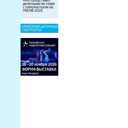
НАО представил
делегацию во главе
с губернатором на
ПМЭФ-2026
ИНФОРМАЦИОННЫЕ
ПАРТНЕРЫ