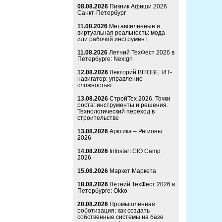
08.08.2026
Пикник Афиши 2026
Санкт-Петербург
11.08.2026
Метавселенные и
виртуальная реальность: мода
или рабочий инструмент
11.08.2026
Летний ТехФест 2026 в
Петербурге: Nexign
12.08.2026
Лекторий BITOBE: ИТ-
навигатор: управление
сложностью
13.08.2026
СтройТех 2026. Точки
роста: инструменты и решения.
Технологический переход в
строительстве
13.08.2026
Арктика – Регионы
2026
14.08.2026
Infostart CIO Camp
2026
15.08.2026
Маркет Маркета
18.08.2026
Летний ТехФест 2026 в
Петербурге: Okko
20.08.2026
Промышленная
роботизация: как создать
собственные системы на базе