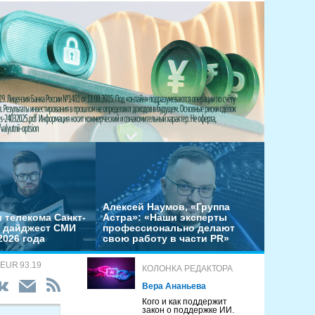
Алексей Наумов, «Группа
 телекома Санкт-
Астра»: «Наши эксперты
– дайджест СМИ
профессионально делают
2026 года
свою работу в части PR»
 EUR 93.19
КОЛОНКА РЕДАКТОРА
Вера Ананьева
Кого и как поддержит
закон о поддержке ИИ.