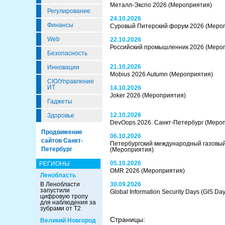
Металл-Экспо 2026
(Мероприятия)
Регулирование
24.10.2026
Финансы
Суровый Питерский форум 2026
(Меро
Web
22.10.2026
Российский промышленник 2026
(Меро
Безопасность
21.10.2026
Инновации
Mobius 2026 Autumn
(Мероприятия)
CIO/Управление
ИТ
14.10.2026
Joker 2026
(Мероприятия)
Гаджеты
12.10.2026
Здоровье
DevOops 2026. Санкт-Петербург
(Меро
Продвижение
06.10.2026
сайтов Санкт-
Петербургский международный газовы
Петербург
(Мероприятия)
05.10.2026
РЕГИОНЫ
OMR 2026
(Мероприятия)
Ленобласть
В Ленобласти
30.09.2026
запустили
Global Information Security Days (GIS Da
цифровую тропу
для наблюдения за
зубрами от Т2
Страницы:
Великий Новгород