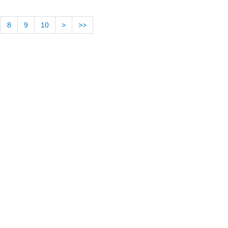
8
9
10
>
>>