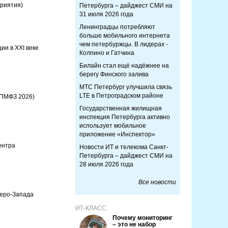
риятия)
Петербурга – дайджест СМИ на
31 июля 2026 года
Ленинградцы потребляют
больше мобильного интернета
чем петербуржцы. В лидерах -
ии в ХХI веке
Колпино и Гатчина
Билайн стал ещё надёжнее на
берегу Финского залива
МТС Петербург улучшила связь
LTE в Петроградском районе
(ПМФЗ 2026)
Государственная жилищная
инспекция Петербурга активно
использует мобильное
приложение «Инспектор»
ентра
Новости ИТ и телекома Санкт-
Петербурга – дайджест СМИ на
28 июля 2026 года
Все новости
веро-Запада
ИТ-КЛАСС
Почему мониторинг
– это не набор