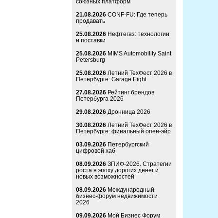
союзных платформ
21.08.2026
CONF-FU: Где теперь
продавать
25.08.2026
Нефтегаз: технологии
и поставки
25.08.2026
MIMS Automobility Saint
Petersburg
25.08.2026
Летний ТехФест 2026 в
Петербурге: Garage Eight
27.08.2026
Рейтинг брендов
Петербурга 2026
29.08.2026
Дронница 2026
30.08.2026
Летний ТехФест 2026 в
Петербурге: финальный опен-эйр
03.09.2026
Петербургский
цифровой хаб
08.09.2026
ЗПИФ-2026. Стратегии
роста в эпоху дорогих денег и
новых возможностей
08.09.2026
Международный
бизнес-форум недвижимости
2026
09.09.2026
Мой Бизнес Форум