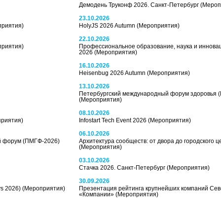
Демодень Труконф 2026. Санкт-Петербург
(Мероп
23.10.2026
приятия)
HolyJS 2026 Autumn
(Мероприятия)
22.10.2026
приятия)
Профессиональное образование, наука и инновац
2026
(Мероприятия)
16.10.2026
Heisenbug 2026 Autumn
(Мероприятия)
13.10.2026
Петербургский международный форум здоровья 
(Мероприятия)
08.10.2026
приятия)
Infostart Tech Event 2026
(Мероприятия)
06.10.2026
й форум (ПМГФ-2026)
Архитектура сообществ: от двора до городского ц
(Мероприятия)
03.10.2026
Стачка 2026. Санкт-Петербург
(Мероприятия)
30.09.2026
ys 2026)
(Мероприятия)
Презентация рейтинга крупнейших компаний Се
«Компании»
(Мероприятия)