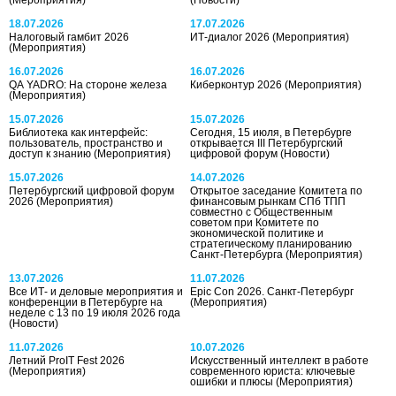
18.07.2026
17.07.2026
Налоговый гамбит 2026
ИТ-диалог 2026
(Мероприятия)
(Мероприятия)
16.07.2026
16.07.2026
QA YADRO: На стороне железа
Киберконтур 2026
(Мероприятия)
(Мероприятия)
15.07.2026
15.07.2026
Библиотека как интерфейс:
Сегодня, 15 июля, в Петербурге
пользователь, пространство и
открывается III Петербургский
доступ к знанию
(Мероприятия)
цифровой форум
(Новости)
15.07.2026
14.07.2026
Петербургский цифровой форум
Открытое заседание Комитета по
2026
(Мероприятия)
финансовым рынкам СПб ТПП
совместно с Общественным
советом при Комитете по
экономической политике и
стратегическому планированию
Санкт-Петербурга
(Мероприятия)
13.07.2026
11.07.2026
Все ИТ- и деловые мероприятия и
Epic Con 2026. Санкт-Петербург
конференции в Петербурге на
(Мероприятия)
неделе с 13 по 19 июля 2026 года
(Новости)
11.07.2026
10.07.2026
Летний ProIT Fest 2026
Искусственный интеллект в работе
(Мероприятия)
современного юриста: ключевые
ошибки и плюсы
(Мероприятия)