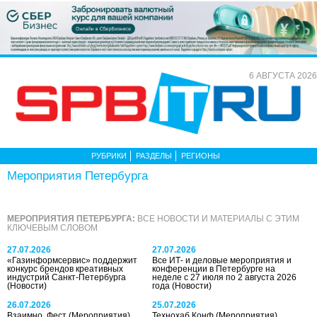
6 АВГУСТА 2026
РУБРИКИ
РАЗДЕЛЫ
РЕГИОНЫ
Мероприятия Петербурга
МЕРОПРИЯТИЯ ПЕТЕРБУРГА:
ВСЕ НОВОСТИ И МАТЕРИАЛЫ С ЭТИМ
КЛЮЧЕВЫМ СЛОВОМ
27.07.2026
27.07.2026
«Газинформсервис» поддержит
Все ИТ- и деловые мероприятия и
конкурс брендов креативных
конференции в Петербурге на
индустрий Санкт-Петербурга
неделе с 27 июля по 2 августа 2026
(Новости)
года
(Новости)
26.07.2026
25.07.2026
Взаимно. Фест
(Мероприятия)
Технохаб Конф
(Мероприятия)