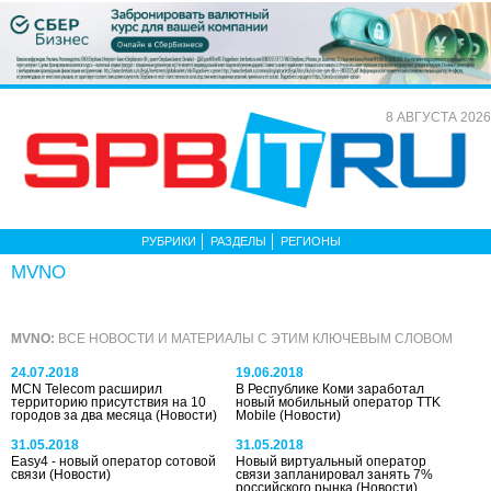
8 АВГУСТА 2026
РУБРИКИ
РАЗДЕЛЫ
РЕГИОНЫ
MVNO
MVNO:
ВСЕ НОВОСТИ И МАТЕРИАЛЫ С ЭТИМ КЛЮЧЕВЫМ СЛОВОМ
24.07.2018
19.06.2018
MCN Telecom расширил
В Республике Коми заработал
территорию присутствия на 10
новый мобильный оператор TTK
городов за два месяца
(Новости)
Mobile
(Новости)
31.05.2018
31.05.2018
Easy4 - новый оператор сотовой
Новый виртуальный оператор
связи
(Новости)
связи запланировал занять 7%
российского рынка
(Новости)