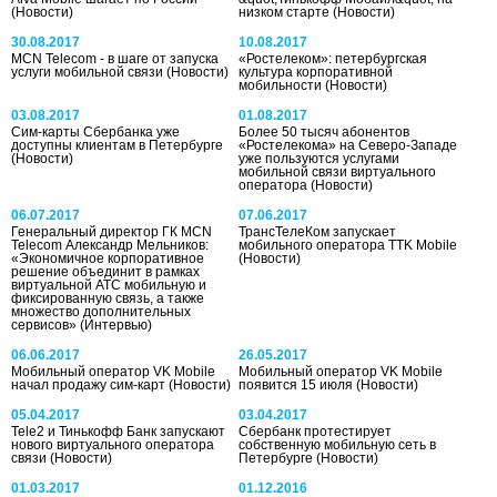
(Новости)
низком старте
(Новости)
30.08.2017
10.08.2017
MCN Telecom - в шаге от запуска
«Ростелеком»: петербургская
услуги мобильной связи
(Новости)
культура корпоративной
мобильности
(Новости)
03.08.2017
01.08.2017
Сим-карты Сбербанка уже
Более 50 тысяч абонентов
доступны клиентам в Петербурге
«Ростелекома» на Северо-Западе
(Новости)
уже пользуются услугами
мобильной связи виртуального
оператора
(Новости)
06.07.2017
07.06.2017
Генеральный директор ГК MCN
ТрансТелеКом запускает
Telecom Александр Мельников:
мобильного оператора TTK Mobile
«Экономичное корпоративное
(Новости)
решение объединит в рамках
виртуальной АТС мобильную и
фиксированную связь, а также
множество дополнительных
сервисов»
(Интервью)
06.06.2017
26.05.2017
Мобильный оператор VK Mobile
Мобильный оператор VK Mobile
начал продажу сим-карт
(Новости)
появится 15 июля
(Новости)
05.04.2017
03.04.2017
Tele2 и Тинькофф Банк запускают
Сбербанк протестирует
нового виртуального оператора
собственную мобильную сеть в
связи
(Новости)
Петербурге
(Новости)
01.03.2017
01.12.2016