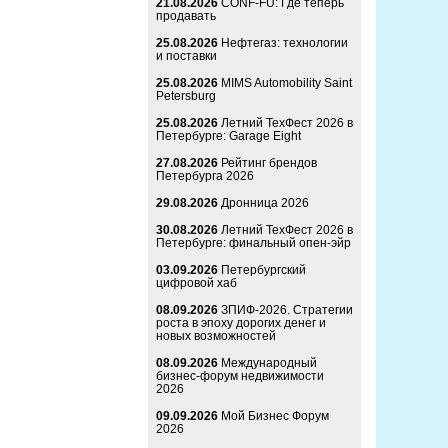
21.08.2026
CONF-FU: Где теперь
продавать
25.08.2026
Нефтегаз: технологии
и поставки
25.08.2026
MIMS Automobility Saint
Petersburg
25.08.2026
Летний ТехФест 2026 в
Петербурге: Garage Eight
27.08.2026
Рейтинг брендов
Петербурга 2026
29.08.2026
Дронница 2026
30.08.2026
Летний ТехФест 2026 в
Петербурге: финальный опен-эйр
03.09.2026
Петербургский
цифровой хаб
08.09.2026
ЗПИФ-2026. Стратегии
роста в эпоху дорогих денег и
новых возможностей
08.09.2026
Международный
бизнес-форум недвижимости
2026
09.09.2026
Мой Бизнес Форум
2026