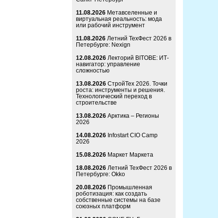
11.08.2026
Метавселенные и
виртуальная реальность: мода
или рабочий инструмент
11.08.2026
Летний ТехФест 2026 в
Петербурге: Nexign
12.08.2026
Лекторий BITOBE: ИТ-
навигатор: управление
сложностью
13.08.2026
СтройТех 2026. Точки
роста: инструменты и решения.
Технологический переход в
строительстве
13.08.2026
Арктика – Регионы
2026
14.08.2026
Infostart CIO Camp
2026
15.08.2026
Маркет Маркета
18.08.2026
Летний ТехФест 2026 в
Петербурге: Okko
20.08.2026
Промышленная
роботизация: как создать
собственные системы на базе
союзных платформ