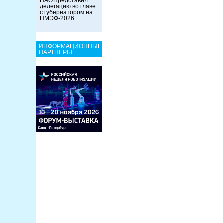
НАО представил
делегацию во главе
с губернатором на
ПМЭФ-2026
ИНФОРМАЦИОННЫЕ
ПАРТНЕРЫ