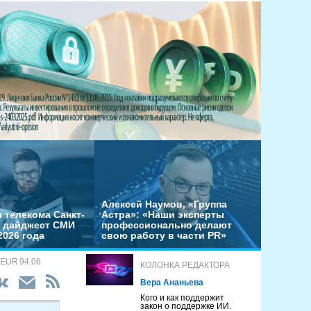
Алексей Наумов, «Группа
 телекома Санкт-
Астра»: «Наши эксперты
– дайджест СМИ
профессионально делают
2026 года
свою работу в части PR»
 EUR 94.06
КОЛОНКА РЕДАКТОРА
Вера Ананьева
Кого и как поддержит
закон о поддержке ИИ.