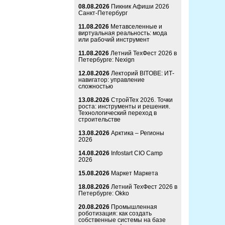
08.08.2026
Пикник Афиши 2026
Санкт-Петербург
11.08.2026
Метавселенные и
виртуальная реальность: мода
или рабочий инструмент
11.08.2026
Летний ТехФест 2026 в
Петербурге: Nexign
12.08.2026
Лекторий BITOBE: ИТ-
навигатор: управление
сложностью
13.08.2026
СтройТех 2026. Точки
роста: инструменты и решения.
Технологический переход в
строительстве
13.08.2026
Арктика – Регионы
2026
14.08.2026
Infostart CIO Camp
2026
15.08.2026
Маркет Маркета
18.08.2026
Летний ТехФест 2026 в
Петербурге: Okko
20.08.2026
Промышленная
роботизация: как создать
собственные системы на базе