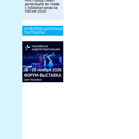
НАО представил
делегацию во главе
с губернатором на
ПМЭФ-2026
ИНФОРМАЦИОННЫЕ
ПАРТНЕРЫ