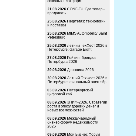
союзных платформ
21.08.2026
CONF-FU: Где теперь
продавать
25.08.2026
Нефтегаз: технологии
и поставки
25.08.2026
MIMS Automobility Saint
Petersburg
25.08.2026
Летний ТехФест 2026 в
Петербурге: Garage Eight
27.08.2026
Рейтинг брендов
Петербурга 2026
29.08.2026
Дронница 2026
30.08.2026
Летний ТехФест 2026 в
Петербурге: финальный опен-эйр
03.09.2026
Петербургский
цифровой хаб
08.09.2026
ЗПИФ-2026. Стратегии
роста в эпоху дорогих денег и
новых возможностей
08.09.2026
Международный
бизнес-форум недвижимости
2026
09.09.2026
Мой Бизнес Форум