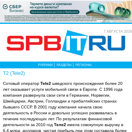
7 АВГУСТА 2026
РУБРИКИ
РАЗДЕЛЫ
РЕГИОНЫ
T2 (Tele2)
Сотовый оператор
Tele2
шведского происхождения более 20
лет оказывает услуги мобильной связи в Европе. С 1996 года
компания развернула свои сети в Германии, Норвегии,
Швейцарии, Австрии, Голландии и прибалтийских странах
бывшего СССР. В 2001 году компания начала свою
деятельность в России и довольно успешно развивалась в
течение последующих лет. По результатам финансовой
деятельности за 2010 год
Теле2
имела совокупную выручку в
6,4 млрд. долларов, чистая прибыль при этом составила более