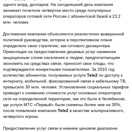
одного млрд. долларов. На сегодняшний день компания
занимает почетное четвертое место среди популярных
операторов сотовой сети России с абонентской базой в 23,2
млн. человек.
Достижения компании объясняются реалистично выверенной
политикой руководства, которое в перспективном плане
определило свою стратегию, как сотового дискаунтера.
Ориентация на предоставление дешевых услуг наименее
защищенным слоям населения и людям, предпочитающим
экономить на средствах связи, приносит свои плоды, что
подтверждается конкретными показателями. За 2010 год
количество абонентов, получаемых услуги
Tele2
по доступу к
интернету, мобильной, фиксированной связи и кабельному ТВ,
превысило 30 млн. человек. Установление социальных тарифов
приводит к снижению стоимости услуг основных операторов
сети на определенной территории, как это было в Челябинске,
где услуги МТС «Первый» были снижены более чем на 30%,
после появления компании
Tele2
в качестве альтернативного,
четвертого игрока.
Предоставление услуг связи в нижнем ценовом диапазоне