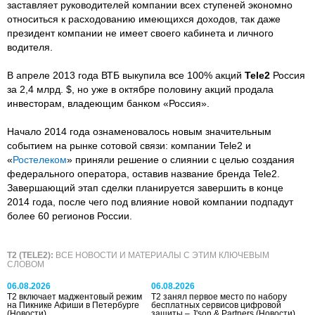
заставляет руководителей компании всех ступеней экономно
относиться к расходованию имеющихся доходов, так даже
президент компании не имеет своего кабинета и личного
водителя.
В апреле 2013 года ВТБ выкупила все 100% акций
Tele2
Россия
за 2,4 млрд. $, но уже в октябре половину акций продала
инвесторам, владеющим банком «Россия».
Начало 2014 года ознаменовалось новым значительным
событием на рынке сотовой связи: компании Tele2 и
«
Ростелеком
» приняли решение о слиянии с целью создания
федерального оператора, оставив название бренда Tele2.
Завершающий этап сделки планируется завершить в конце
2014 года, после чего под влияние новой компании подпадут
более 60 регионов России.
T2 (TELE2):
ВСЕ НОВОСТИ И МАТЕРИАЛЫ С ЭТИМ КЛЮЧЕВЫМ
СЛОВОМ
06.08.2026
06.08.2026
Т2 включает маджентовый режим
Т2 занял первое место по набору
на Пикнике Афиши в Петербурге
бесплатных сервисов цифровой
(Новости)
защиты – J'son & Partners
(Новости)