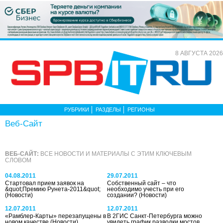
8 АВГУСТА 2026
РУБРИКИ
РАЗДЕЛЫ
РЕГИОНЫ
Веб-Сайт
ВЕБ-САЙТ:
ВСЕ НОВОСТИ И МАТЕРИАЛЫ С ЭТИМ КЛЮЧЕВЫМ
СЛОВОМ
04.08.2011
29.07.2011
Стартовал прием заявок на
Собственный сайт – что
&quot;Премию Рунета-2011&quot;
необходимо учесть при его
(Новости)
создании?
(Новости)
12.07.2011
12.07.2011
«Рамблер-Карты» перезапущены в
В 2ГИС Санкт-Петербурга можно
новом качестве
(Новости)
увидеть график разводки мостов