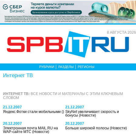
8 АВГУСТА 2026
РУБРИКИ
РАЗДЕЛЫ
РЕГИОНЫ
Интернет ТВ
ИНТЕРНЕТ ТВ:
ВСЕ НОВОСТИ И МАТЕРИАЛЫ С ЭТИМ КЛЮЧЕВЫМ
СЛОВОМ
21.12.2007
21.12.2007
Яндекс.Фотки стали мобильными
()
SkyNet увеличивает скорость и
бонусы
(Новости)
20.12.2007
20.12.2007
Электронная почта MAIL.RU на
Больше широкой полосы
(Новости)
WAP-сайте МТС
(Новости)