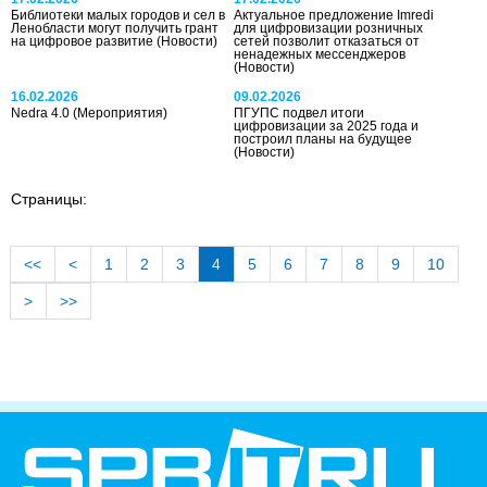
Библиотеки малых городов и сел в
Актуальное предложение Imredi
Ленобласти могут получить грант
для цифровизации розничных
на цифровое развитие
(Новости)
сетей позволит отказаться от
ненадежных мессенджеров
(Новости)
16.02.2026
09.02.2026
Nedra 4.0
(Мероприятия)
ПГУПС подвел итоги
цифровизации за 2025 года и
построил планы на будущее
(Новости)
Страницы:
<<
<
1
2
3
4
5
6
7
8
9
10
>
>>