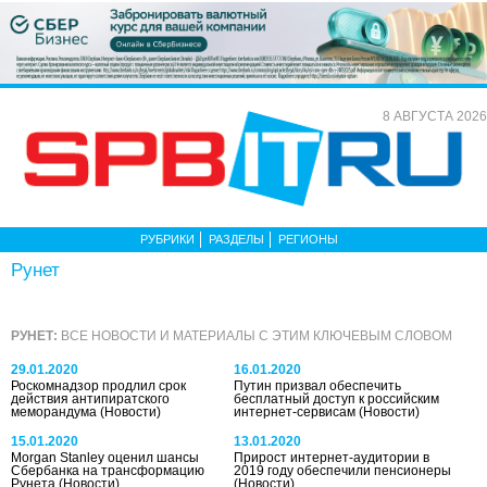
8 АВГУСТА 2026
РУБРИКИ
РАЗДЕЛЫ
РЕГИОНЫ
Рунет
РУНЕТ:
ВСЕ НОВОСТИ И МАТЕРИАЛЫ С ЭТИМ КЛЮЧЕВЫМ СЛОВОМ
29.01.2020
16.01.2020
Роскомнадзор продлил срок
Путин призвал обеспечить
действия антипиратского
бесплатный доступ к российским
меморандума
(Новости)
интернет-сервисам
(Новости)
15.01.2020
13.01.2020
Morgan Stanley оценил шансы
Прирост интернет-аудитории в
Сбербанка на трансформацию
2019 году обеспечили пенсионеры
Рунета
(Новости)
(Новости)