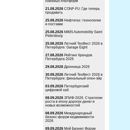
союзных платформ
21.08.2026
CONF-FU: Где теперь
продавать
25.08.2026
Нефтегаз: технологии
и поставки
25.08.2026
MIMS Automobility Saint
Petersburg
25.08.2026
Летний ТехФест 2026 в
Петербурге: Garage Eight
27.08.2026
Рейтинг брендов
Петербурга 2026
29.08.2026
Дронница 2026
30.08.2026
Летний ТехФест 2026 в
Петербурге: финальный опен-эйр
03.09.2026
Петербургский
цифровой хаб
08.09.2026
ЗПИФ-2026. Стратегии
роста в эпоху дорогих денег и
новых возможностей
08.09.2026
Международный
бизнес-форум недвижимости
2026
09.09.2026
Мой Бизнес Форум