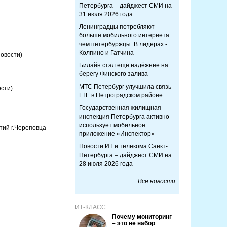
Петербурга – дайджест СМИ на
31 июля 2026 года
Ленинградцы потребляют
больше мобильного интернета
чем петербуржцы. В лидерах -
Колпино и Гатчина
Новости)
Билайн стал ещё надёжнее на
берегу Финского залива
МТС Петербург улучшила связь
сти)
LTE в Петроградском районе
Государственная жилищная
инспекция Петербурга активно
использует мобильное
тий г.Череповца
приложение «Инспектор»
Новости ИТ и телекома Санкт-
Петербурга – дайджест СМИ на
28 июля 2026 года
Все новости
ИТ-КЛАСС
Почему мониторинг
– это не набор