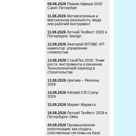
08.08.2026
Пикник Афиши 2026
Санкт-Петербург
11.08.2026
Метавселенные и
виртуальная реальность: мода
или рабочий инструмент
11.08.2026
Летний ТехФест 2026 в
Петербурге: Nexign
12.08.2026
Лекторий BITOBE: ИТ-
навигатор: управление
сложностью
13.08.2026
СтройТех 2026. Точки
роста: инструменты и решения.
Технологический переход в
строительстве
13.08.2026
Арктика – Регионы
2026
14.08.2026
Infostart CIO Camp
2026
15.08.2026
Маркет Маркета
18.08.2026
Летний ТехФест 2026 в
Петербурге: Okko
20.08.2026
Промышленная
роботизация: как создать
собственные системы на базе