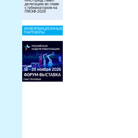
НАО представил
делегацию во главе
с губернатором на
ПМЭФ-2026
ИНФОРМАЦИОННЫЕ
ПАРТНЕРЫ