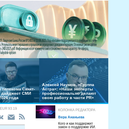
Алексей Наумов, «Группа
 телекома Санкт-
Астра»: «Наши эксперты
– дайджест СМИ
профессионально делают
2026 года
свою работу в части PR»
 EUR 93.19
КОЛОНКА РЕДАКТОРА
Вера Ананьева
Кого и как поддержит
закон о поддержке ИИ.