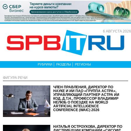
6 АВГУСТА 2026
РУБРИКИ
РАЗДЕЛЫ
РЕГИОНЫ
ФИГУРА РЕЧИ
ЧЛЕН ПРАВЛЕНИЯ, ДИРЕКТОР ПО
НАУКЕ И ИИ ПАО «ГРУППА АСТРА»,
УПРАВЛЯЮЩИЙ ПАРТНЕР АСТРА ИИ
КОД, Д.Т.Н., ПРОФЕССОР ВЛАДИМИР
НЕЛЮБ О ПОЕЗДКЕ НА WORLD
ARTIFICIAL INTELLIGENCE
CONFERENCE (WAIC) 2026
НАТАЛЬЯ ОСТРОУХОВА, ДИРЕКТОР ПО
ДИСТРИБУЦИИ КОМПАНИИ «СИСОФТ