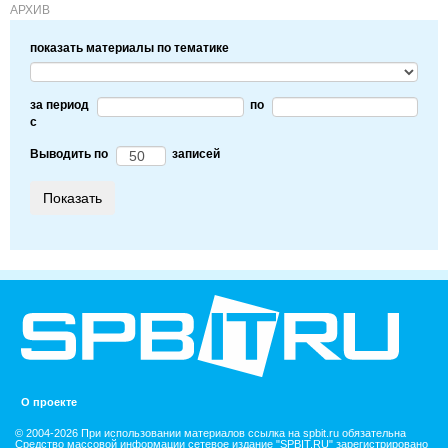
АРХИВ
показать материалы по тематике
за период
по
c
Выводить по
записей
О проекте
© 2004-2026 При использовании материалов ссылка на spbit.ru обязательна
Средство массовой информации сетевое издание "SPBIT.RU" зарегистрировано