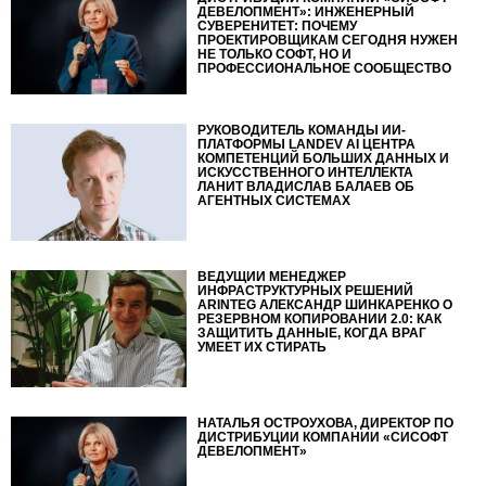
ДЕВЕЛОПМЕНТ»: ИНЖЕНЕРНЫЙ
СУВЕРЕНИТЕТ: ПОЧЕМУ
ПРОЕКТИРОВЩИКАМ СЕГОДНЯ НУЖЕН
НЕ ТОЛЬКО СОФТ, НО И
ПРОФЕССИОНАЛЬНОЕ СООБЩЕСТВО
РУКОВОДИТЕЛЬ КОМАНДЫ ИИ-
ПЛАТФОРМЫ LANDEV AI ЦЕНТРА
КОМПЕТЕНЦИЙ БОЛЬШИХ ДАННЫХ И
ИСКУССТВЕННОГО ИНТЕЛЛЕКТА
ЛАНИТ ВЛАДИСЛАВ БАЛАЕВ ОБ
АГЕНТНЫХ СИСТЕМАХ
ВЕДУЩИЙ МЕНЕДЖЕР
ИНФРАСТРУКТУРНЫХ РЕШЕНИЙ
ARINTEG АЛЕКСАНДР ШИНКАРЕНКО О
РЕЗЕРВНОМ КОПИРОВАНИИ 2.0: КАК
ЗАЩИТИТЬ ДАННЫЕ, КОГДА ВРАГ
УМЕЕТ ИХ СТИРАТЬ
НАТАЛЬЯ ОСТРОУХОВА, ДИРЕКТОР ПО
ДИСТРИБУЦИИ КОМПАНИИ «СИСОФТ
ДЕВЕЛОПМЕНТ»