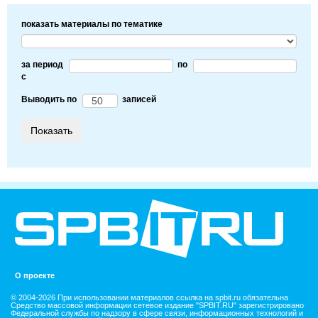
показать материалы по тематике
за период
по
c
Выводить по
записей
О проекте
© 2004-2026 При использовании материалов ссылка на spbit.ru обязательна
Средство массовой информации сетевое издание "SPBIT.RU" зарегистрировано
Федеральной службы по надзору в сфере связи, информационных технологий и