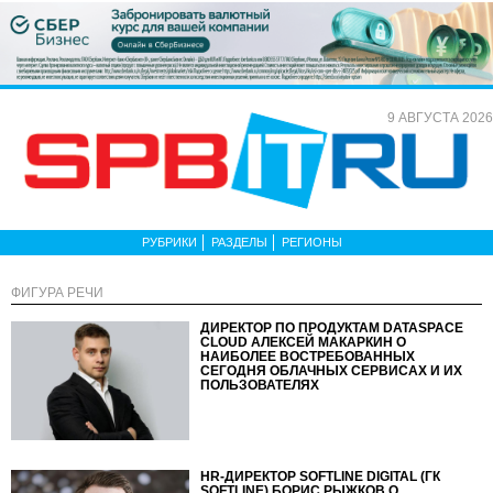
9 АВГУСТА 2026
РУБРИКИ
РАЗДЕЛЫ
РЕГИОНЫ
ФИГУРА РЕЧИ
ДИРЕКТОР ПО ПРОДУКТАМ DATASPACE
CLOUD АЛЕКСЕЙ МАКАРКИН О
НАИБОЛЕЕ ВОСТРЕБОВАННЫХ
СЕГОДНЯ ОБЛАЧНЫХ СЕРВИСАХ И ИХ
ПОЛЬЗОВАТЕЛЯХ
HR-ДИРЕКТОР SOFTLINE DIGITAL (ГК
SOFTLINE) БОРИС РЫЖКОВ О