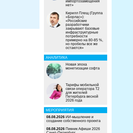
импортозамещения
нет»
Кирилл Плещ (Группа
«Борлас»):
«Российские
разработчики
закрывают базовые
инфраструктурные
потребности
примерно на 80-85 %,
но пробелы все же
остаются»
АНАЛИТИКА
Новая эпоха
монетизации софта
Тарифы мобильной
связи оператора Т2
для жителей
Петербурга весной
2026 года
МЕРОПРИЯТИЯ
08.08.2026
ИИ-мышление и
создание собственного проекта
08.08.2026
Пикник Афиши 2026
Санкт-Петербург