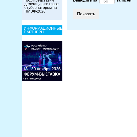
НАО представил
Выводить по
записей
делегацию во главе
с губернатором на
ПМЭФ-2026
ИНФОРМАЦИОННЫЕ
ПАРТНЕРЫ