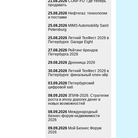
21.08.2026
CONF-FU: Где теперь
продавать
25.08.2026
Нефтегаз: технологии
и поставки
25.08.2026
MIMS Automobility Saint
Petersburg
25.08.2026
Летний ТехФест 2026 в
Петербурге: Garage Eight
27.08.2026
Рейтинг брендов
Петербурга 2026
29.08.2026
Дронница 2026
30.08.2026
Летний ТехФест 2026 в
Петербурге: финальный опен-эйр
03.09.2026
Петербургский
цифровой хаб
08.09.2026
ЗПИФ-2026. Стратегии
роста в эпоху дорогих денег и
новых возможностей
08.09.2026
Международный
бизнес-форум недвижимости
2026
09.09.2026
Мой Бизнес Форум
2026