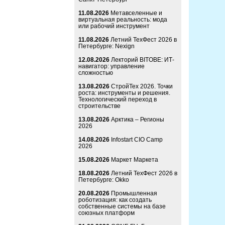
11.08.2026
Метавселенные и
виртуальная реальность: мода
или рабочий инструмент
11.08.2026
Летний ТехФест 2026 в
Петербурге: Nexign
12.08.2026
Лекторий BITOBE: ИТ-
навигатор: управление
сложностью
13.08.2026
СтройТех 2026. Точки
роста: инструменты и решения.
Технологический переход в
строительстве
13.08.2026
Арктика – Регионы
2026
14.08.2026
Infostart CIO Camp
2026
15.08.2026
Маркет Маркета
18.08.2026
Летний ТехФест 2026 в
Петербурге: Okko
20.08.2026
Промышленная
роботизация: как создать
собственные системы на базе
союзных платформ