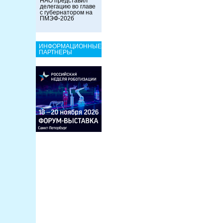
НАО представил
делегацию во главе
с губернатором на
ПМЭФ-2026
ИНФОРМАЦИОННЫЕ
ПАРТНЕРЫ