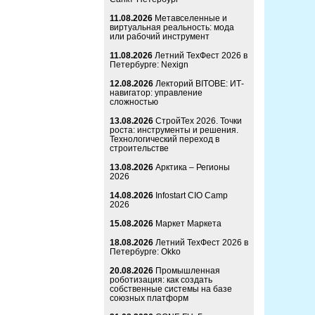
11.08.2026
Метавселенные и
виртуальная реальность: мода
или рабочий инструмент
11.08.2026
Летний ТехФест 2026 в
Петербурге: Nexign
12.08.2026
Лекторий BITOBE: ИТ-
навигатор: управление
сложностью
13.08.2026
СтройТех 2026. Точки
роста: инструменты и решения.
Технологический переход в
строительстве
13.08.2026
Арктика – Регионы
2026
14.08.2026
Infostart CIO Camp
2026
15.08.2026
Маркет Маркета
18.08.2026
Летний ТехФест 2026 в
Петербурге: Okko
20.08.2026
Промышленная
роботизация: как создать
собственные системы на базе
союзных платформ