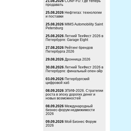
21.08.2026
CONF-FU: Где теперь
продавать
25.08.2026
Нефтегаз: технологии
и поставки
25.08.2026
MIMS Automobility Saint
Petersburg
25.08.2026
Летний ТехФест 2026 в
Петербурге: Garage Eight
27.08.2026
Рейтинг брендов
Петербурга 2026
29.08.2026
Дронница 2026
30.08.2026
Летний ТехФест 2026 в
Петербурге: финальный опен-эйр
03.09.2026
Петербургский
цифровой хаб
08.09.2026
ЗПИФ-2026. Стратегии
роста в эпоху дорогих денег и
новых возможностей
08.09.2026
Международный
бизнес-форум недвижимости
2026
09.09.2026
Мой Бизнес Форум
2026